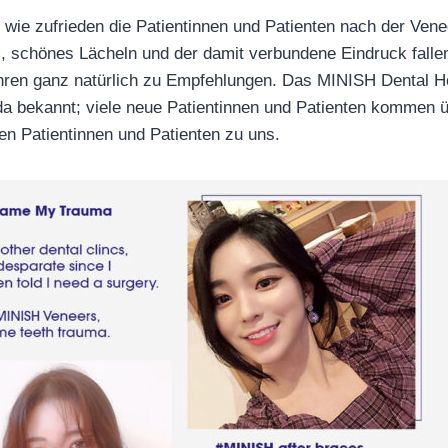
, wie zufrieden die Patientinnen und Patienten nach der Ven
s, schönes Lächeln und der damit verbundene Eindruck fall
ühren ganz natürlich zu Empfehlungen. Das MINISH Dental Hos
a bekannt; viele neue Patientinnen und Patienten kommen 
n Patientinnen und Patienten zu uns.