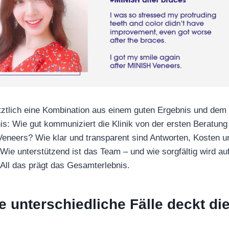
letztlich eine Kombination aus einem guten Ergebnis und de
s: Wie gut kommuniziert die Klinik von der ersten Beratung 
Veneers? Wie klar und transparent sind Antworten, Kosten u
ie unterstützend ist das Team – und wie sorgfältig wird a
All das prägt das Gesamterlebnis.
le unterschiedliche Fälle deckt die