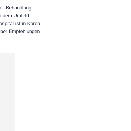
eer-Behandlung
en dem Umfeld
pital ist in Korea
über Empfehlungen