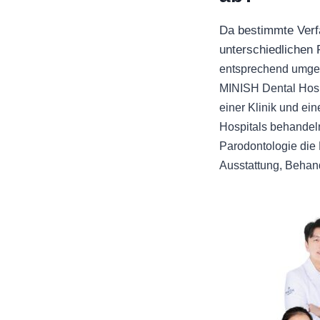
Da bestimmte Verfa
unterschiedlichen 
entsprechend umgese
MINISH Dental Hospi
einer Klinik und ei
Hospitals behandeln
Parodontologie die 
Ausstattung, Behand