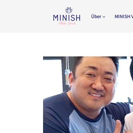
Zum
Inhalt
Über
MINISH 
springen