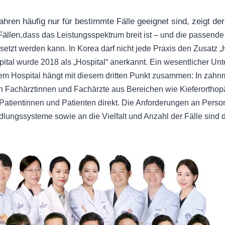
hren häufig nur für bestimmte Fälle geeignet sind, zeigt d
Fällen,
dass das Leistungsspektrum breit ist – und die passend
tzt werden kann. In Korea darf nicht jede Praxis den Zusatz „H
tal wurde 2018 als „Hospital“ anerkannt. Ein wesentlicher Un
nem Hospital hängt mit diesem dritten Punkt zusammen: In zah
 Fachärztinnen und Fachärzte aus Bereichen wie Kieferorthopä
Patientinnen und Patienten direkt. Die Anforderungen an Perso
lungssysteme sowie an die Vielfalt und Anzahl der Fälle sind d