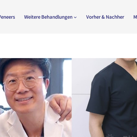
Veneers
Weitere Behandlungen
Vorher & Nachher
M