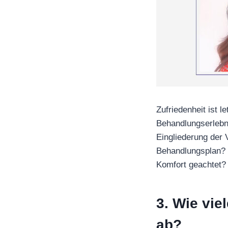
Zufriedenheit ist 
Behandlungserlebni
Eingliederung der 
Behandlungsplan? W
Komfort geachtet? 
3. Wie vie
ab?