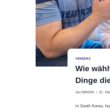
VENEERS
Wie wähl
Dinge di
Von
MINISH
31. Ok
In South Korea, hu