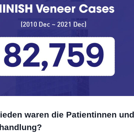
rieden waren die Patientinnen und
ehandlung?