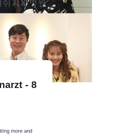
arzt - 8
tting more and