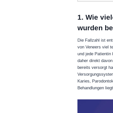
1. Wie vie
wurden
be
Die Fallzahl ist e
von Veneers viel 
und jede Patientin
daher direkt davon
bereits versorgt h
Versorgungssystem 
Karies, Parodontol
Behandlungen liegt