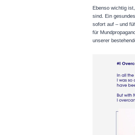
Ebenso wichtig ist
sind. Ein gesunde
sofort auf – und f
für Mundpropagand
unserer bestehende