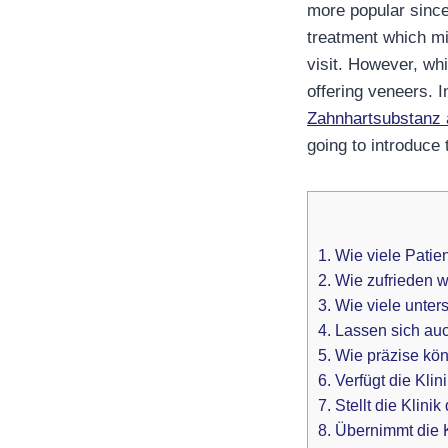
more popular since 
treatment which mi
visit. However, wh
offering veneers.
Zahnhartsubstanz 
going to introduce
1. Wie viele Pati
2. Wie zufrieden 
3. Wie viele unter
4. Lassen sich au
5. Wie präzise kö
6. Verfügt die Kl
7. Stellt die Klin
8. Übernimmt die 