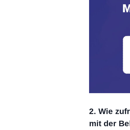
2. Wie zuf
mit der B