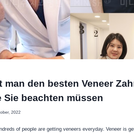
t man den besten Veneer Zahn
e Sie beachten müssen
tober, 2022
ndreds of people are getting veneers everyday. Veneer is ge