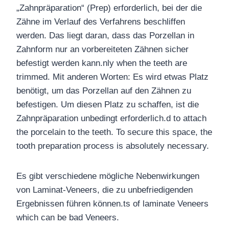
„Zahnpräparation“ (Prep) erforderlich, bei der die
Zähne im Verlauf des Verfahrens beschliffen
wer
den.
Das
liegt daran, dass das Porzellan
in
Zahnform nur an vorbereiteten Zähnen sicher
befestigt werden kann.
nly when the teeth are
trimmed.
Mit anderen Worten: Es wird etwas Platz
benötigt, um das Porzellan auf den Zähnen zu
befestigen. Um diesen Platz zu schaffen, ist die
Zahnpräparation unbedingt erforderlich.
d to attach
the porcelain
to the teeth. To secure this space, the
tooth preparation process is absolutely necessary.
Es gibt verschiedene mögliche Nebenwirkungen
von Laminat-Veneers, die zu unbefriedigenden
Ergebnissen führen können.
ts of laminate Veneers
which can be bad Veneers.