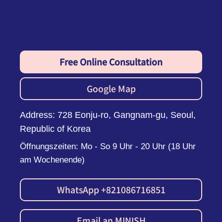
Free Online Consultation
Google Map
Address: 728 Eonju-ro, Gangnam-gu, Seoul,
Republic of Korea
Öffnungszeiten: Mo - So 9 Uhr - 20 Uhr (18 Uhr
am Wochenende)
WhatsApp +821086716851
Email an MINISH