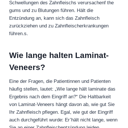
Schwellungen des Zahnfleischs verursachen
f the
gums
und zu Blutungen führen
. Hält die
Entzündung an, kann sich das Zahnfleisch
zurückziehen und zu
Zahnfleischerkrankungen
führen.
s
.
Wie lange halten Laminat-
Veneers?
Eine der Fragen,
die Patientinnen und Patienten
häufig stellen, lautet: „Wie lange
hält
laminate
das
Ergebnis nach dem Eingriff an
?“
Die
Haltbarkeit
von Laminat-Veneers hängt davon ab, wie gut Sie
Ihr Zahnfleisch pflegen.
Egal, wie
gut der Eingriff
auch durchgeführt wurde:
Er
’
hält nicht lange, wenn
Sie an einer Zahnfleischentzündung leiden.