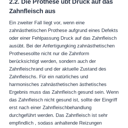
2.2. Die Prothese übt Druck auf das
Zahnfleisch aus
Ein zweiter Fall liegt vor, wenn eine
zahnästhetischen
Prothese
aufgrund eines Defekts
oder einer Fehlpassung Druck auf das Zahnfleisch
ausübt.
Bei der Anfertigung
king
zahnästhetischen
Prothese
sollte nicht nur
die Zahnform
berücksichtigt werden
, sondern auch der
Zahnfleischrand und der aktuelle Zustand des
Zahnfleischs. Für ein natürliches und
harmonisches
zahnästhetischen
ästhetisches
Ergebnis muss das Zahnfleisch gesund sein.
Wenn
das Zahnfleisch nicht gesund
ist
, sollte der Eingriff
erst nach einer Zahnfleischbehandlung
durchgeführt werden
. Das Zahnfleisch ist sehr
empfindlich
, sodass
anhaltende
Reizungen