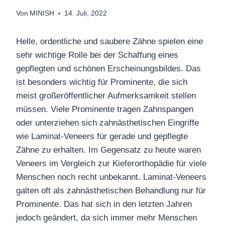
Von
MINISH
14. Juli, 2022
Helle, ordentliche und saubere
Zähne spielen
eine
sehr wichtige Rolle bei
der Schaffung
eines
gepflegten und schönen Erscheinungsbildes.
Das
ist besonders wichtig
für
Prominente, die sich
meist großer
öffentlicher
Aufmerksamkeit stellen
müssen.
Viele Prominente tragen Zahnspangen
oder unterziehen sich
zahnästhetischen
Eingriffe
wie Laminat-Veneers fü
r
gerade und gepflegte
Zähne zu erhalten. Im Gegensatz zu heute waren
Veneers
im Vergleich zur Kieferorthopädie für viele
Menschen noch recht unbekannt
.
Laminat-Veneers
galten oft als
zahnästhetischen
Behandlung nur für
Prominente.
Das hat sich in den letzten Jahren
jedoch geändert, da sich immer mehr Menschen