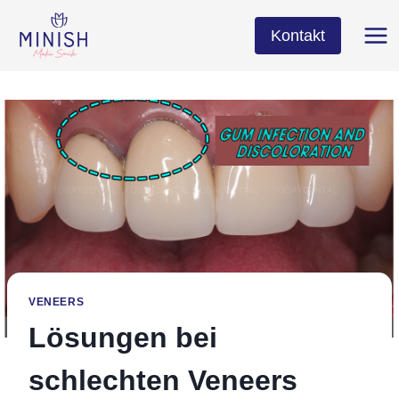
Zum
Inhalt
Kontakt
springen
VENEERS
Lösungen bei
schlechten Veneers