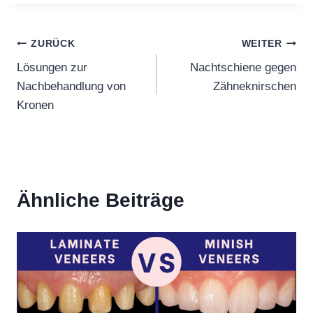
Beitragsnavigation
ZURÜCK
WEITER
Lösungen zur
Nachtschiene gegen
Nachbehandlung von
Zähneknirschen
Kronen
Ähnliche Beiträge