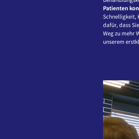
Patienten kon
Schnelligkeit,
dafür, dass Si
Weg zu mehr W
unserem erstk