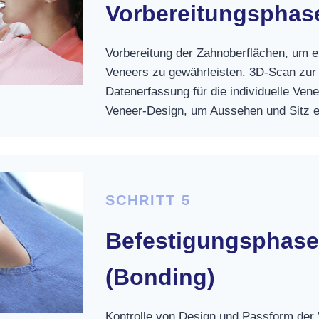
Vorbereitungsphase
Vorbereitung der Zahnoberflächen, um e
Veneers zu gewährleisten. 3D-Scan zur 
Datenerfassung für die individuelle Ven
Veneer-Design, um Aussehen und Sitz en
SCHRITT 5
Befestigungsphase
(Bonding)
Kontrolle von Design und Passform der 