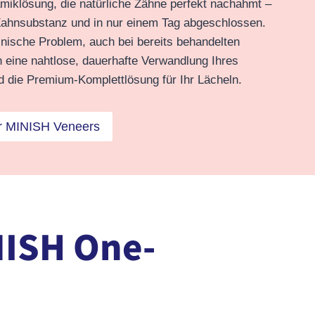
iklösung, die natürliche Zähne perfekt nachahmt –
Zahnsubstanz und in nur einem Tag abgeschlossen.
inische Problem, auch bei bereits behandelten
eine nahtlose, dauerhafte Verwandlung Ihres
 die Premium-Komplettlösung für Ihr Lächeln.
er MINISH Veneers
NISH One-