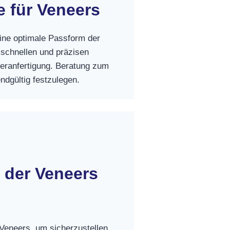
 für Veneers
ine optimale Passform der
schnellen und präzisen
eeranfertigung. Beratung zum
dgültig festzulegen.
 der Veneers
Veneers, um sicherzustellen,