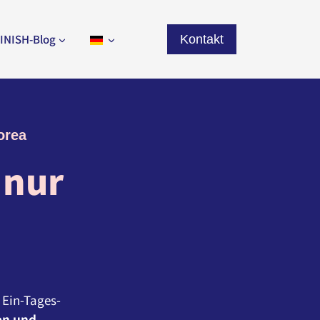
INISH-Blog
Kontakt
orea
n
nur
 Ein-Tages-
nen und