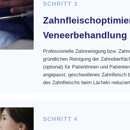
SCHRITT 3
Zahnfleischoptimie
Veneerbehandlung
Professionelle Zahnreinigung bzw. Zahns
gründlichen Reinigung der Zahnoberfläc
(optional) für Patientinnen und Patienten
angepasst, geschwollenes Zahnfleisch b
des Zahnfleischs beim Lächeln reduziert
SCHRITT 4