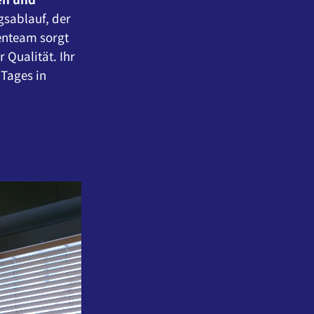
gsablauf, der
enteam sorgt
 Qualität. Ihr
Tages in