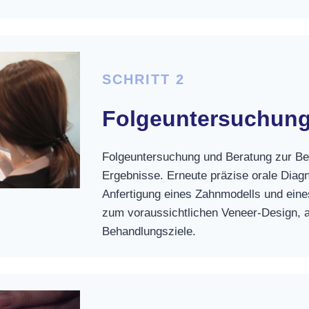
SCHRITT 2
Folgeuntersuchung
Folgeuntersuchung und Beratung zur B
Ergebnisse. Erneute präzise orale Diagn
Anfertigung eines Zahnmodells und ein
zum voraussichtlichen Veneer-Design, a
Behandlungsziele.