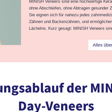
MINISH Veneers sind eine hochwertige Keram
ohne Abschleifen, ohne Abtragen gesunder 
Sie eignen sich für nahezu jedes zahnmediz
Zähnen und Backenzähnen, und ermöglichen 
Lächelns. Kurz gesagt: MINISH Veneers sind
Alles üb
ngsablauf der MI
Day-Veneers