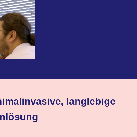
imalinvasive, langlebige
nlösung