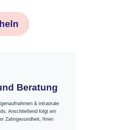
cheln
und Beratung
genaufnahmen & intraorale
ds. Anschließend folgt ein
er Zahngesundheit, Ihren