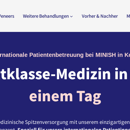
Veneers
Weitere Behandlungen
Vorher & Nachher
M
ernationale Patientenbetreuung bei MINISH in K
tklasse-Medizin i
einem Tag
dizinische Spitzenversorgung mit unserem einzigartigen
onzept.
Speziell für unsere internationalen Patientin