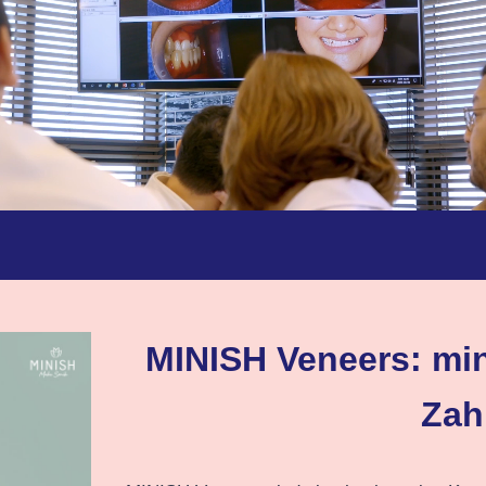
MINISH Veneers: min
Zah