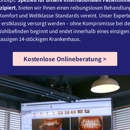
zipiert
, bieten wir Ihnen einen reibungslosen Behandlun
 Komfort und Weltklasse-Standards vereint. Unser Expert
e erstklassig versorgt werden – ohne Kompromisse bei der
ohlbefinden beginnt und endet innerhalb eines einzigen 
lassigen 14-stöckigen Krankenhaus.
Kostenlose Onlineberatung >