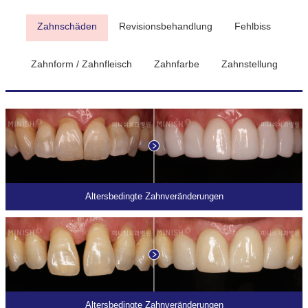
Zahnschäden
Revisionsbehandlung
Fehlbiss
Zahnform / Zahnfleisch
Zahnfarbe
Zahnstellung
Altersbedingte Zahnveränderungen
Altersbedingte Zahnveränderungen