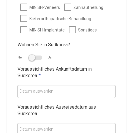
MINISH-Veneers
Zahnaufhellung
Kieferorthopädische Behandlung
MINISH-Implantate
Sonstiges
Wohnen Sie in Südkorea?
Nein
Ja
Voraussichtliches Ankunftsdatum in
Südkorea
*
Datum auswählen
Voraussichtliches Ausreisedatum aus
Südkorea
Datum auswählen