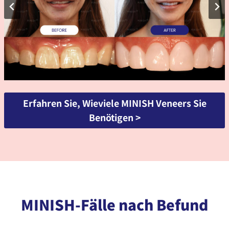
Erfahren Sie, Wieviele MINISH Veneers Sie
Benötigen
>
MINISH-Fälle nach Befund