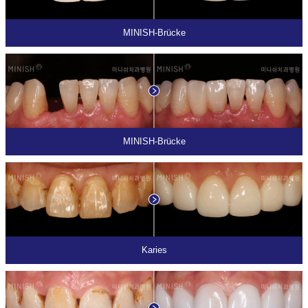
MINISH-Brücke
MINISH-Brücke
Karies