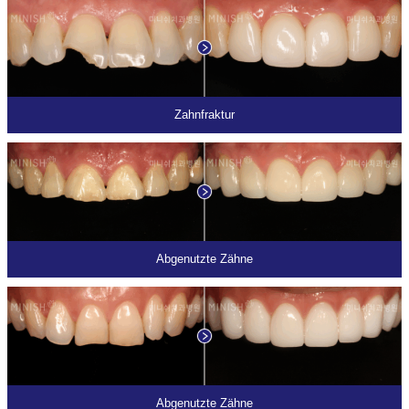
Zahnfraktur
Abgenutzte Zähne
Abgenutzte Zähne