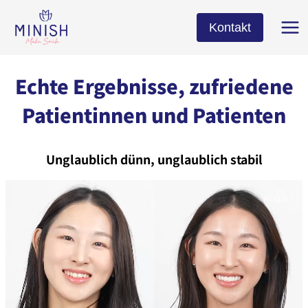
Zum
Inhalt
Kontakt
springen
Echte Ergebnisse, zufriedene
Patientinnen und Patienten
Unglaublich dünn, unglaublich stabil