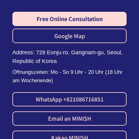
Free Online Consultation
Google Map
Address: 728 Eonju-ro, Gangnam-gu, Seoul,
Republic of Korea
Öffnungszeiten: Mo - So 9 Uhr - 20 Uhr (18 Uhr
am Wochenende)
WhatsApp +821086716851
Email an MINISH
Kakao MINISH