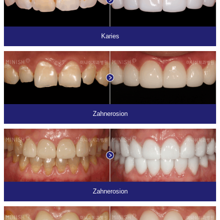
Karies
Zahnerosion
Zahnerosion