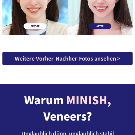
Weitere Vorher-Nachher-Fotos ansehen >
Warum
MINISH,
Veneers?
Unglaublich dünn, unglaublich stabil