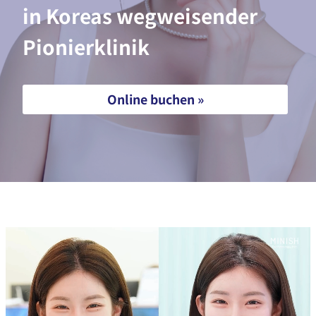
in Koreas wegweisender
Pionierklinik
Online buchen »