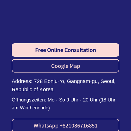
Free Online Consultation
Google Map
Address: 728 Eonju-ro, Gangnam-gu, Seoul,
Republic of Korea
Öffnungszeiten: Mo - So 9 Uhr - 20 Uhr (18 Uhr
am Wochenende)
WhatsApp +821086716851