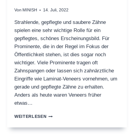
Von
MINISH
14. Juli, 2022
Strahlende, gepflegte und saubere Zähne
spielen eine sehr wichtige Rolle für ein
gepflegtes, schönes Erscheinungsbild. Für
Prominente, die in der Regel im Fokus der
Öffentlichkeit stehen, ist dies sogar noch
wichtiger. Viele Prominente tragen oft
Zahnspangen oder lassen sich zahnärztliche
Eingriffe wie Laminat-Veneers vornehmen, um
gerade und gepflegte Zähne zu erhalten.
Anders als heute waren Veneers früher
etwas…
LÖSUNGEN
WEITERLESEN
BEI
SCHLECHTEN
VENEERS