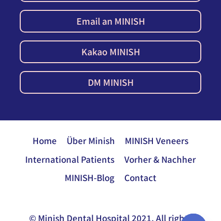
Email an MINISH
Kakao MINISH
DM MINISH
Home
Über Minish
MINISH Veneers
International Patients
Vorher & Nachher
MINISH-Blog
Contact
© Minish Dental Hospital 2021. All rights