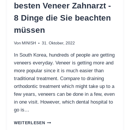
besten Veneer Zahnarzt -
8 Dinge die Sie beachten
müssen
Von
MINISH
31. Oktober, 2022
In South Korea, hundreds of people are getting
veneers everyday. Veneer is getting more and
more popular since it is much easier than
traditional treatment. Compare to draining
orthodontic treatment which might take up to a
few years, veneers can be done in a few, even
in one visit. However, which dental hospital to
go is…
WIE
WEITERLESEN
WÄHLT