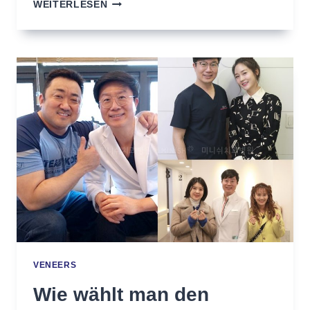
VENEERS:
WEITERLESEN
VORHER-
NACHHER
VENEERS
Wie wählt man den