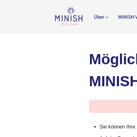
Zum
Inhalt
Über
MINISH 
springen
Möglic
MINISH
Sie können Ihre