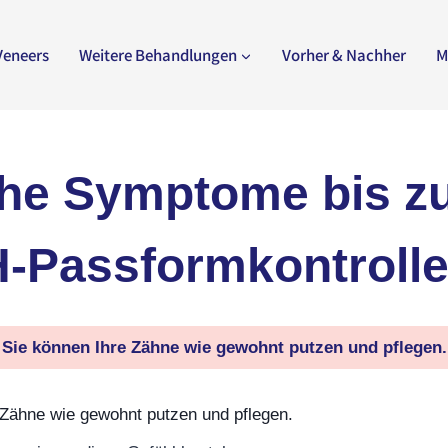
Veneers
Weitere Behandlungen
Vorher & Nachher
M
he Symptome bis z
-Passformkontroll
Sie können Ihre Zähne wie gewohnt putzen und pflegen.
 Zähne wie gewohnt putzen und pflegen.