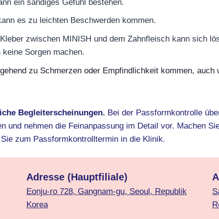
ann ein sandiges Gefühl bestehen.
kann es zu leichten Beschwerden kommen.
 Kleber zwischen MINISH und dem Zahnfleisch kann sich lös
h keine Sorgen machen.
gehend zu Schmerzen oder Empfindlichkeit kommen, auch 
liche Begleiterscheinungen.
Bei der Passformkontrolle über
n und nehmen die Feinanpassung im Detail vor. Machen Sie 
ie zum Passformkontrolltermin in die Klinik.
Adresse
(Hauptfiliale)
A
Eonju-ro 728, Gangnam-gu, Seoul, Republik
S
Korea
R