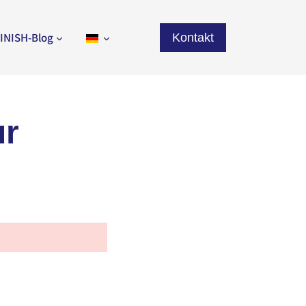
INISH-Blog
Kontakt
ur
e