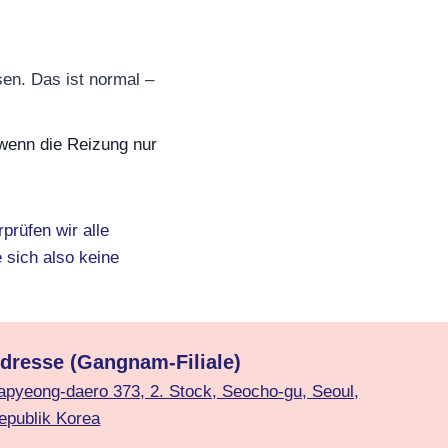
en. Das ist normal –
wenn die Reizung nur
prüfen wir alle
sich also keine
dresse (Gangnam-Filiale)
apyeong-daero 373, 2. Stock, Seocho-gu, Seoul,
epublik Korea