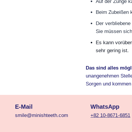
Auf der Zunge k
Beim Zubeißen 
Der verbliebene
Sie müssen sic
Es kann vorüber
sehr gering ist.
Das sind alles mög
unangenehmen Stelle
Sorgen und kommen S
E-Mail
WhatsApp
smile@minishteeth.com
+82 10-8671-6851