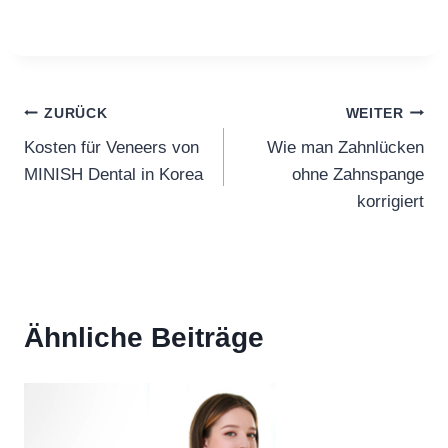
Beitragsnavigation
ZURÜCK
WEITER
Kosten für Veneers von
Wie man Zahnlücken
MINISH Dental in Korea
ohne Zahnspange
korrigiert
Ähnliche Beiträge