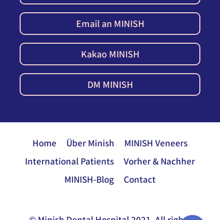
Email an MINISH
Kakao MINISH
DM MINISH
Home
Über Minish
MINISH Veneers
International Patients
Vorher & Nachher
MINISH-Blog
Contact
© Minish Dental Hospital 2021. All rights