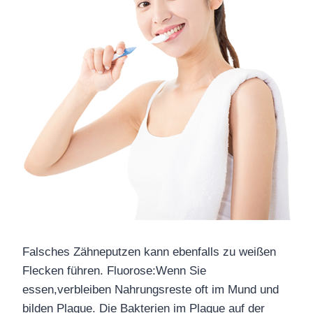
Falsches
Zähneputzen
kann ebenfalls zu weißen
Flecken führen.
Fluorose:
Wenn Sie
essen,
verbleiben
Nahrungsreste
oft
im Mund und
bilden Plaque.
Die Bakterien im Plaque auf der