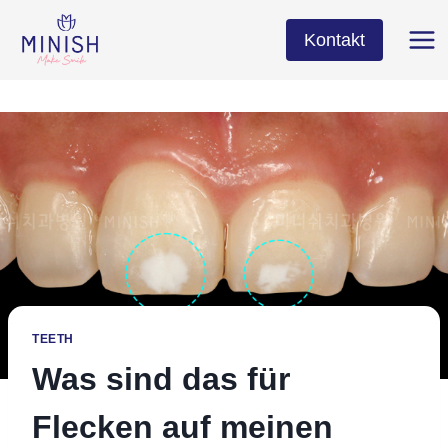
Zum
Inhalt
Kontakt
springen
TEETH
Was sind das für
Flecken auf meinen