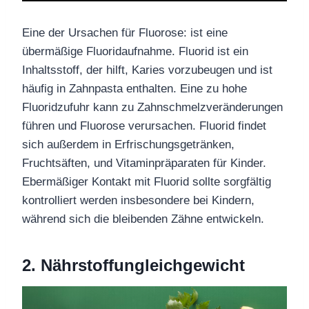
Eine der Ursachen für
Fluorose:
ist eine
übermäßige Fluoridaufnahme. Fluorid ist ein
Inhaltsstoff
, der hilft,
Karies vorzubeugen
und ist
häufig in Zahnpasta enthalten. Eine zu hohe
Fluoridzufuhr kann zu Zahnschmelzveränderungen
führen und
Fluorose verursachen
. Fluorid findet
sich außerdem in Erfrischungsgetränken,
Fruchtsäften,
und Vitaminpräparaten für Kinder
.
E
bermäßiger
Kontakt mit
Fluorid
sollte sorgfältig
kontrolliert werden
insbesondere
bei Kindern,
während sich die bleibenden Zähne entwickeln.
2.
Nährstoff
ungleichgewicht